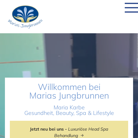
Willkommen bei
Marias Jungbrunnen
Maria Karbe
Gesundheit, Beauty, Spa & Lifestyle
Jetzt neu bei uns -
Luxuriöse Head Spa
Behandlung